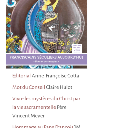
Editorial
Anne-Françoise Cotta
Mot du Conseil
Claire Hulot
Vivre les mystères du Christ par
la vie sacramentelle
Père
Vincent Meyer
Hommage au Pape François
JM