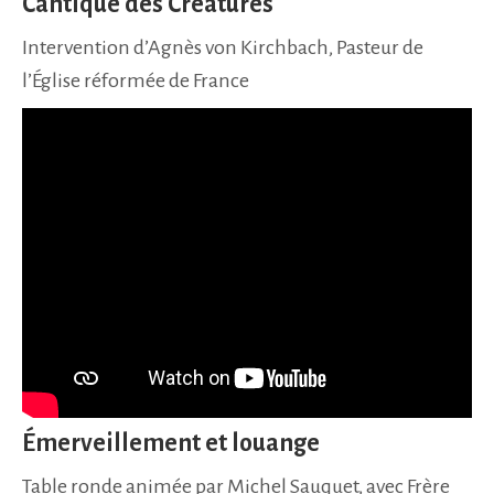
Cantique des Créatures
Intervention d’Agnès von Kirchbach, Pasteur de
l’Église réformée de France
Émerveillement et louange
Table ronde animée par Michel Sauquet, avec Frère