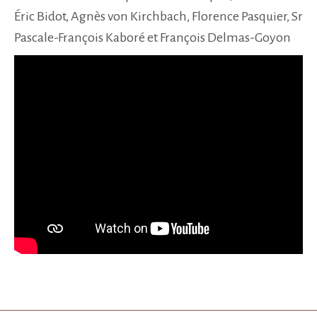
Éric Bidot, Agnès von Kirchbach, Florence Pasquier, Sr
Pascale-François Kaboré et François Delmas-Goyon