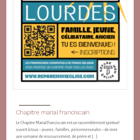
Chapitre marial franciscain
Le Chapitre Marial Franciscain est un rassemblement spirituel
ouvert à tous – jeunes, familles, personnesseules – de vivre
une semaine de ressourcement, de prière et […]