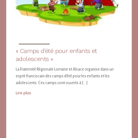
« Camps d’été pour enfants et
adolescents »
La Fraternité Régionale Lorraine et Alsace organise dans un
esprit franciscain des camps d’été pour les enfants et les
adolescents. Ces camps sont ouverts à […]
about « Camps d’été pour enfants et adolescents »
Lire plus