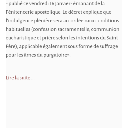
- publié ce vendredi 16 janvier- émanant de la
Pénitencerie apostolique. Le décret explique que
l'indulgence plénière sera accordée «aux conditions
habituelles (confession sacramentelle, communion
eucharistique et prière selon les intentions du Saint-
Père), applicable également sous forme de suffrage
pour les âmes du purgatoire».
Lire la suite
…