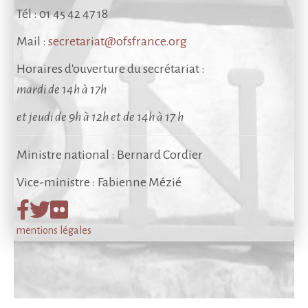
Tél : 01 45 42 47 18
Mail :
secretariat@ofsfrance.org
Horaires d'ouverture
du secrétariat :
mardi de 14h à 17h
et jeudi de 9h à 12h et de 14h à 17 h
Ministre national : Bernard Cordier
Vice-ministre : Fabienne Mézié
mentions légales