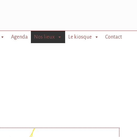
Agenda
Nos lieux
Le kiosque
Contact