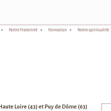
Notre Fraternité
Formation
Notre spiritualité
 Haute Loire (43) et Puy de Dôme (63)