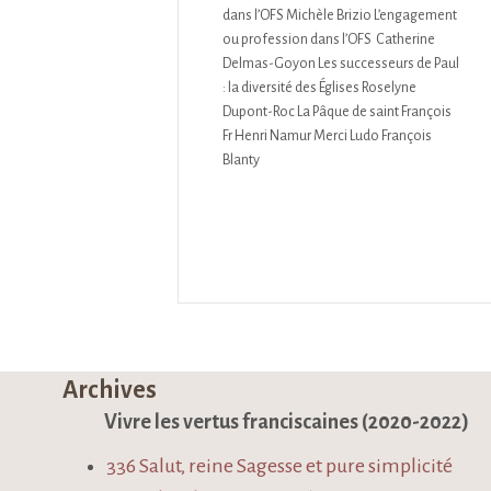
dans l’OFS Michèle Brizio L’engagement
ou profession dans l’OFS Catherine
Delmas-Goyon Les successeurs de Paul
: la diversité des Églises Roselyne
Dupont-Roc La Pâque de saint François
Fr Henri Namur Merci Ludo François
Blanty
Archives
Vivre les vertus franciscaines (2020-2022)
336 Salut, reine Sagesse et pure simplicité