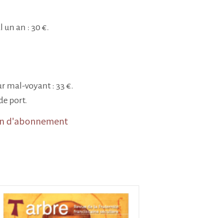
un an : 30 €.
 mal-voyant : 33 €.
de port.
tin d'abonnement