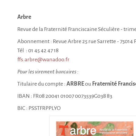
Arbre
Revue de la Fraternité Franciscaine Séculière - trime
Abonnement : Revue Arbre 25 rue Sarrette - 75014 P
Tél : 01 45 42 47 18
ffs.arbre@wanadoo.fr
Pour les virement bancaires :
Titulaire du compte :
ARBRE
ou
Fraternité Francis
IBAN : FR08 20041 01007 0073539G038 83
BIC : PSSTFRPPLYO