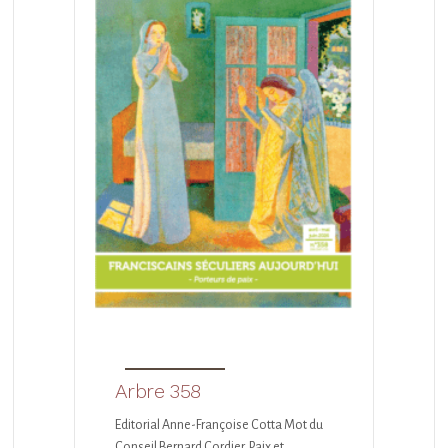
Arbre 358
Editorial Anne-Françoise Cotta Mot du
Conseil Bernard Cordier Paix et