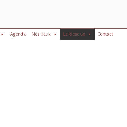
Agenda
Nos lieux
Le kiosque
Contact