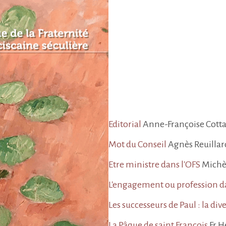
Editorial
Anne-Françoise Cott
Mot du Conseil
Agnès Reuillar
Etre ministre dans l'OFS
Michèl
L'engagement ou profession d
Les successeurs de Paul : la dive
La Pâque de saint François
Fr H