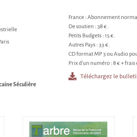
France : Abonnement normal 
De soutien : 38 € .
strielle
Petits Budgets : 15 €.
aris
Autres Pays : 33 €.
CD format MP 3 ou Audio pour
Prix d'un numéro : 8 € + frais 
Téléchargez le bulle
caine Séculière