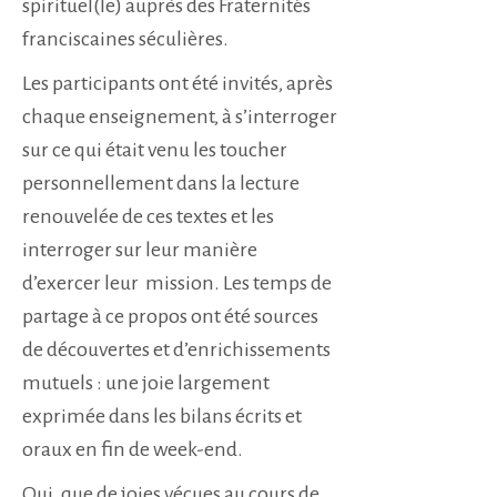
spirituel(le) auprès des Fraternités
franciscaines séculières.
Les participants ont été invités, après
chaque enseignement, à s’interroger
sur ce qui était venu les toucher
personnellement dans la lecture
renouvelée de ces textes et les
interroger sur leur manière
d’exercer leur mission. Les temps de
partage à ce propos ont été sources
de découvertes et d’enrichissements
mutuels : une joie largement
exprimée dans les bilans écrits et
oraux en fin de week-end.
Oui, que de joies vécues au cours de