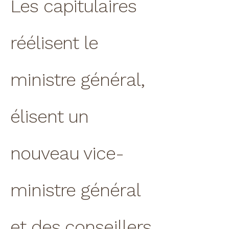
Les capitulaires
réélisent le
ministre général,
élisent un
nouveau vice-
ministre général
et des conseillers