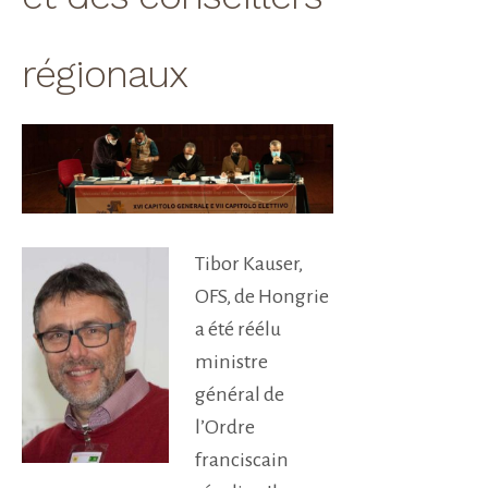
régionaux
Tibor Kauser,
OFS, de Hongrie
a été réélu
ministre
général de
l’Ordre
franciscain