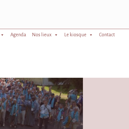
Agenda
Nos lieux
Le kiosque
Contact