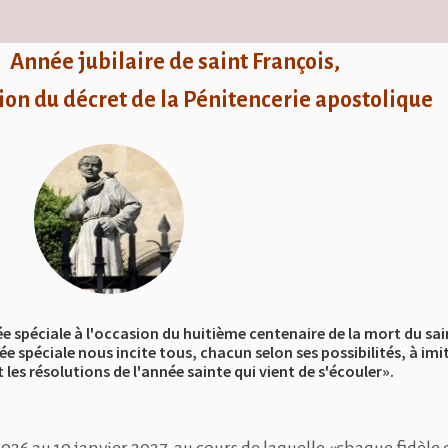
Année jubilaire de saint François,
ion du décret de la Pénitencerie apostolique
née spéciale à l'occasion du huitième centenaire de la mort du sa
e spéciale nous incite tous, chacun selon ses possibilités, à im
 les résolutions de l'année sainte qui vient de s'écouler».