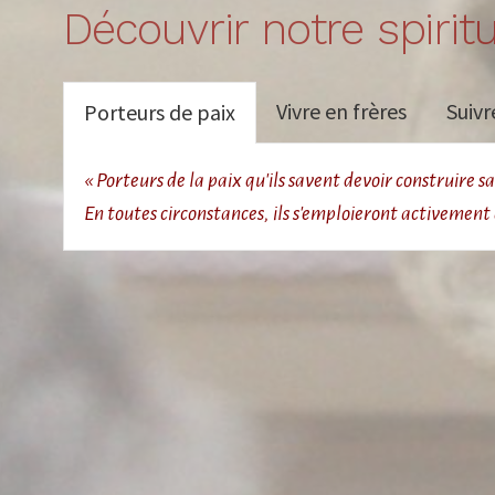
Découvrir notre spiritu
Vivre en frères
Suivr
Porteurs de paix
« Porteurs de la paix qu'ils savent devoir construire san
En toutes circonstances, ils s'emploieront activement à