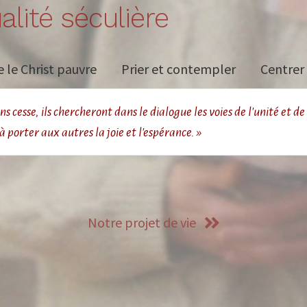
alité séculière
e le Christ pauvre
Prier et contempler
Centrer 
s cesse, ils chercheront dans le dialogue les voies de l'unité et de 
 porter aux autres la joie et l'espérance. »
Notre projet de vie