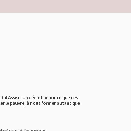
int d'Assise. Un décret annonce que des
iter le pauvre, à nous former autant que