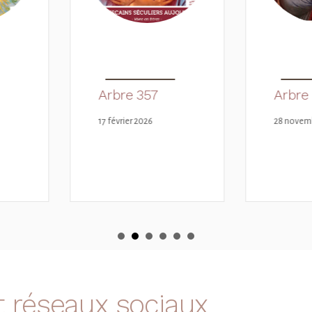
Arbre 356
Arbr
28 novembre 2025
11 sept