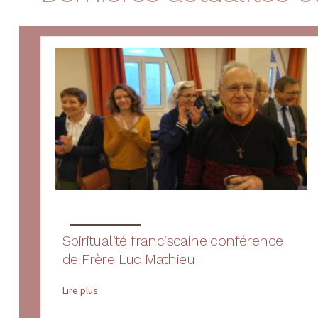
Dernières actualités e
Spiritualité franciscaine conférence
de Frère Luc Mathieu