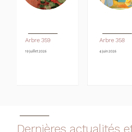
Arbre 358
Arbre 357
4 juin 2026
17 février 2026