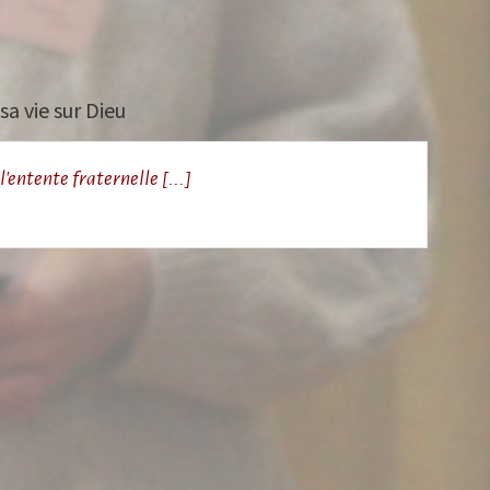
sa vie sur Dieu
l'entente fraternelle [...]