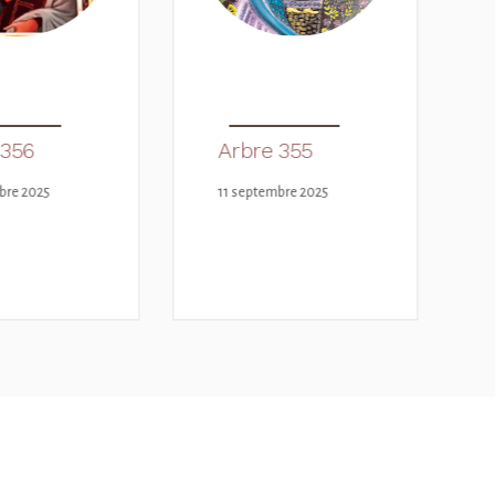
e 355
embre 2025
Arbre 354
24 avril 2025