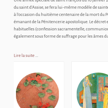
Une année spéciale de saint François du 10 janvier 2
du saint d'Assise, se fera lui-même modèle de sainte
à l'occasion du huitième centenaire de la mort du Po
émanant de la Pénitencerie apostolique. Le décret 
habituelles (confession sacramentelle, communion e
également sous forme de suffrage pour les âmes du
Lire la suite
…