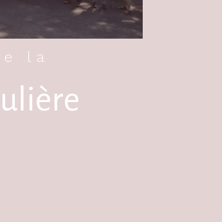
de la
ulière